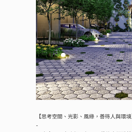
【思考空間、光影、風綠，善待人與環境
-