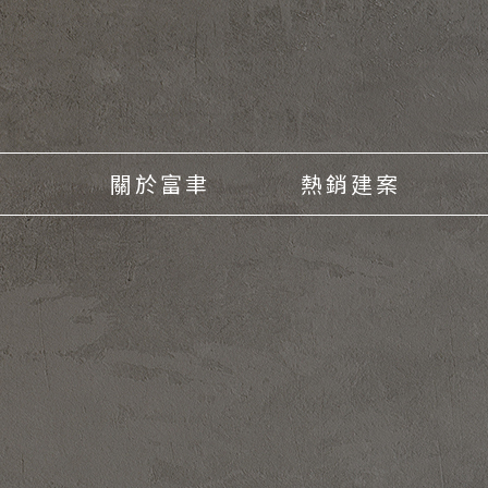
關於富聿
熱銷建案