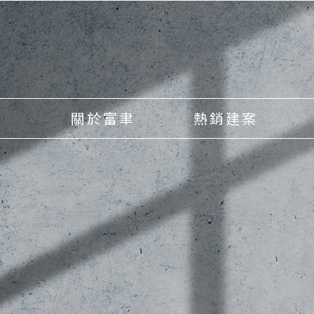
關於富聿
熱銷建案