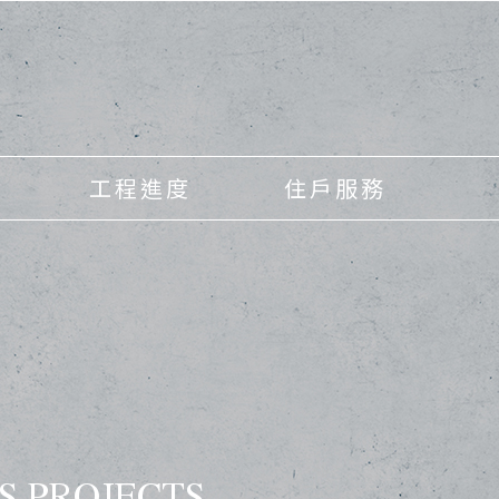
工程進度
住戶服務
S PROJECTS