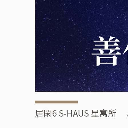
居閑6 S-HAUS 星寓所