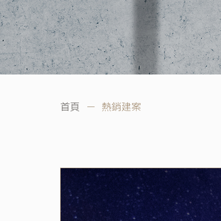
首頁
－ 熱銷建案